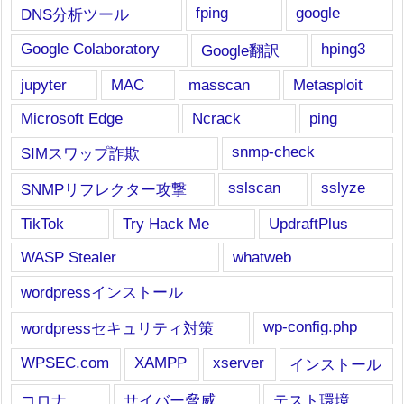
fping
google
DNS分析ツール
Google Colaboratory
hping3
Google翻訳
jupyter
MAC
masscan
Metasploit
Microsoft Edge
Ncrack
ping
snmp-check
SIMスワップ詐欺
sslscan
sslyze
SNMPリフレクター攻撃
TikTok
Try Hack Me
UpdraftPlus
WASP Stealer
whatweb
wordpressインストール
wp-config.php
wordpressセキュリティ対策
WPSEC.com
XAMPP
xserver
インストール
コロナ
サイバー脅威
テスト環境