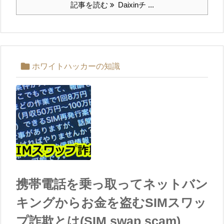
記事を読む
Daixinチ ...

ホワイトハッカーの知識
携帯電話を乗っ取ってネットバン
キングからお金を盗むSIMスワッ
プ詐欺とは(SIM swap scam)