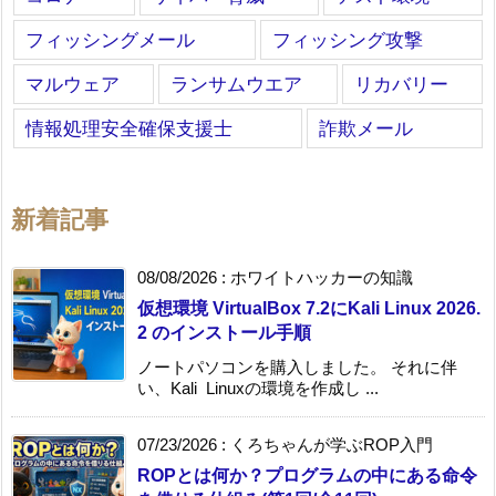
フィッシングメール
フィッシング攻撃
マルウェア
ランサムウエア
リカバリー
情報処理安全確保支援士
詐欺メール
新着記事
08/08/2026
:
ホワイトハッカーの知識
仮想環境 VirtualBox 7.2にKali Linux 2026.
2 のインストール手順
ノートパソコンを購入しました。 それに伴
い、Kali Linuxの環境を作成し ...
07/23/2026
:
くろちゃんが学ぶROP入門
ROPとは何か？プログラムの中にある命令