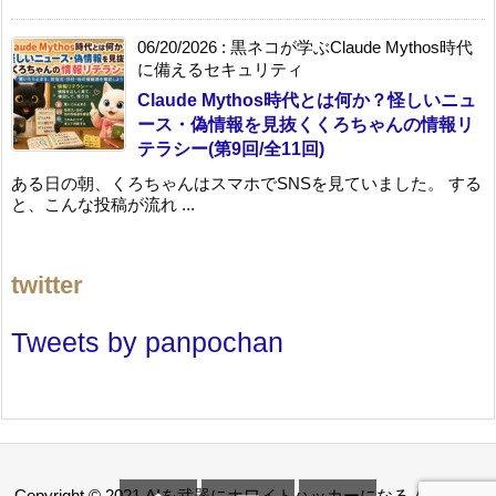
06/20/2026
:
黒ネコが学ぶClaude Mythos時代
に備えるセキュリティ
Claude Mythos時代とは何か？怪しいニュ
ース・偽情報を見抜くくろちゃんの情報リ
テラシー(第9回/全11回)
ある日の朝、くろちゃんはスマホでSNSを見ていました。 する
と、こんな投稿が流れ ...
twitter
Tweets by panpochan
Copyright ©
2021
AIを武器にホワイトハッカーになる
All Rights