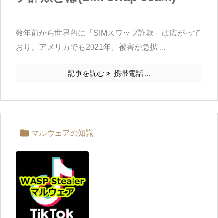
数年前から世界的に「SIMスワップ詐欺」は広がって
おり、アメリカでも2021年、被害が急拡 ...
記事を読む
携帯電話 ...

マルウェアの知識