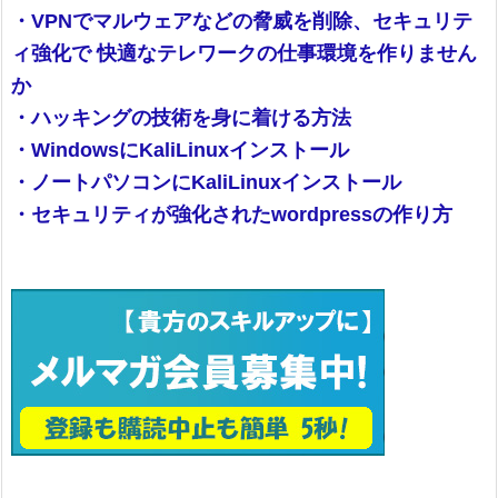
・VPNでマルウェアなどの脅威を削除、セキュリテ
ィ強化で 快適なテレワークの仕事環境を作りません
か
・ハッキングの技術を身に着ける方法
・WindowsにKaliLinuxインストール
・ノートパソコンにKaliLinuxインストール
・セキュリティが強化されたwordpressの作り方