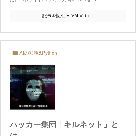
記事を読む
VM Virtu ...

AIの知識&Python
ハッカー集団「キルネット」と
は