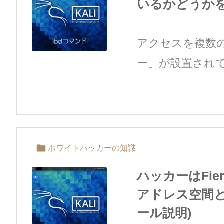
いるかどうかを確
アクセスを複数
ー」が設置されて

ホワイトハッカーの知識
ハッカーはFie
アドレス空間とホ
ール説明)