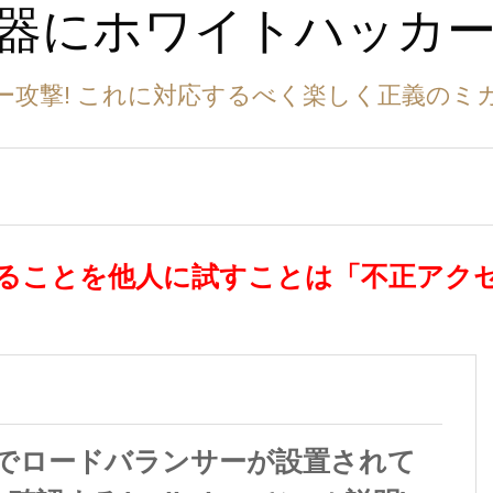
武器にホワイトハッカ
ー攻撃! これに対応するべく楽しく正義のミ
ることを他人に試すことは「不正アク
dでロードバランサーが設置されて