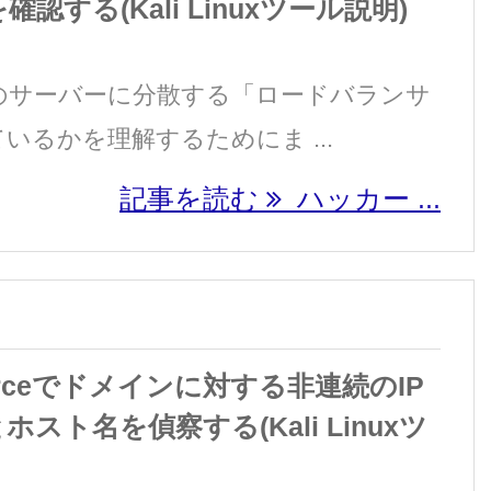
認する(Kali Linuxツール説明)
のサーバーに分散する「ロードバランサ
いるかを理解するためにま ...
記事を読む
ハッカー ...
rceでドメインに対する非連続のIP
スト名を偵察する(Kali Linuxツ