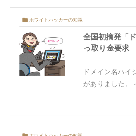

ホワイトハッカーの知識
全国初摘発「
っ取り金要求 
ドメイン名ハイ
がありました。 イ

ホワイトハッカーの知識