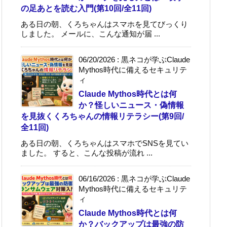
の足あとを読む入門(第10回/全11回)
ある日の朝、くろちゃんはスマホを見てびっくり
しました。 メールに、こんな通知が届 ...
06/20/2026
:
黒ネコが学ぶClaude
Mythos時代に備えるセキュリテ
ィ
Claude Mythos時代とは何
か？怪しいニュース・偽情報
を見抜くくろちゃんの情報リテラシー(第9回/
全11回)
ある日の朝、くろちゃんはスマホでSNSを見てい
ました。 すると、こんな投稿が流れ ...
06/16/2026
:
黒ネコが学ぶClaude
Mythos時代に備えるセキュリテ
ィ
Claude Mythos時代とは何
か？バックアップは最強の防