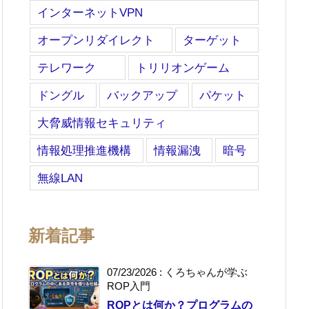
インターネットVPN
オープンリダイレクト
ターゲット
テレワーク
トリリオンゲーム
ドングル
バックアップ
パケット
大脅威情報セキュリティ
情報処理推進機構
情報漏洩
暗号
無線LAN
新着記事
07/23/2026
:
くろちゃんが学ぶ
ROP入門
ROPとは何か？プログラムの