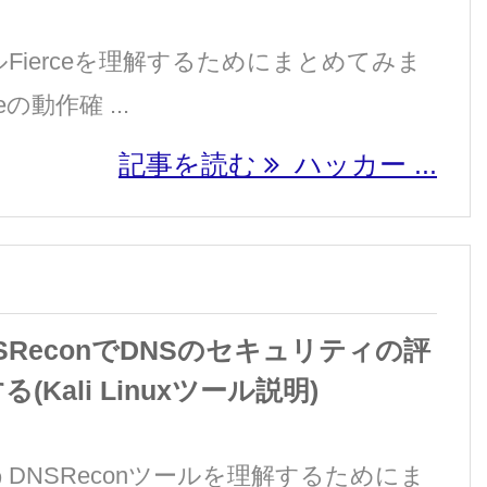
ルFierceを理解するためにまとめてみま
eの動作確 ...
記事を読む
ハッカー ...
SReconでDNSのセキュリティの評
Kali Linuxツール説明)
うDNSReconツールを理解するためにま