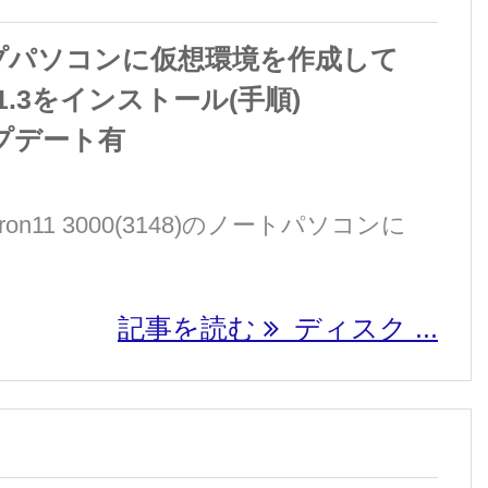
プパソコンに仮想環境を作成して
 2021.3をインストール(手順)
ップデート有
iron11 3000(3148)のノートパソコンに
記事を読む
ディスク ...