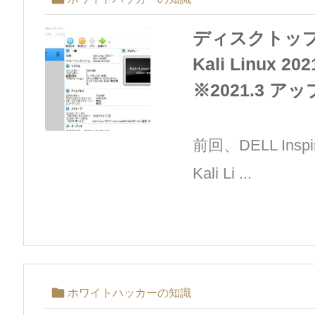
ディスクトッ
Kali Linux
※2021.3 ア
前回、DELL Insp
Kali Li ...

ホワイトハッカーの知識