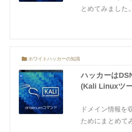
とめてみました。 こ

ホワイトハッカーの知識
ハッカーはDS
(Kali Linux
ドメイン情報を収
ためにまとめてみま