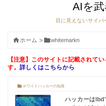
AIを
目に見えないサイバ


ホーム
>
whitemarkn
【注意】このサイトに記載されてい
す。
詳しくはこちらから

ホワイトハッカーの知識
ハッカーはlb