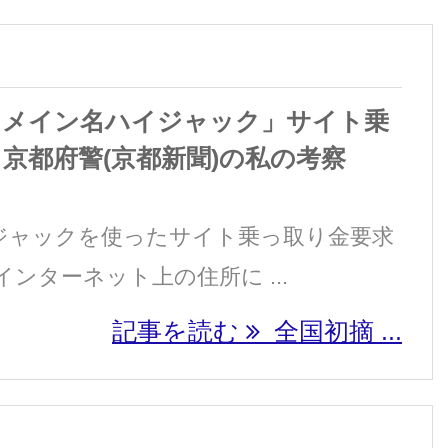
ドメイン名ハイジャック」サイト乗
京都府警(京都新聞)の私の考察
ジャックを使ったサイト乗っ取り金要求
ンターネット上の住所に ...
記事を読む
全国初摘 ...