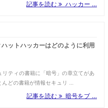
記事を読む
ハッカー ...
クハットハッカーはどのように利用
ュリティの書籍に「暗号」の章立てがあ
んどの書籍が情報セキュリ ...
記事を読む
暗号をブ ...