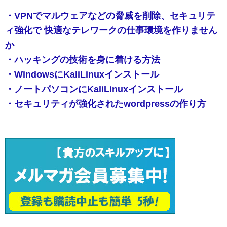
・VPNでマルウェアなどの脅威を削除、セキュリテ
ィ強化で 快適なテレワークの仕事環境を作りません
か
・ハッキングの技術を身に着ける方法
・WindowsにKaliLinuxインストール
・ノートパソコンにKaliLinuxインストール
・セキュリティが強化されたwordpressの作り方