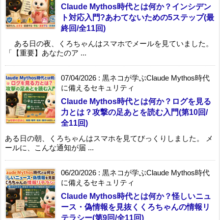
Claude Mythos時代とは何か？インシデン
ト対応入門?あわてないための5ステップ(最
終回/全11回)
ある日の夜、くろちゃんはスマホでメールを見ていました。
「【重要】あなたのア ...
07/04/2026
:
黒ネコが学ぶClaude Mythos時代
に備えるセキュリティ
Claude Mythos時代とは何か？ログを見る
力とは？攻撃の足あとを読む入門(第10回/
全11回)
ある日の朝、くろちゃんはスマホを見てびっくりしました。 メ
ールに、こんな通知が届 ...
06/20/2026
:
黒ネコが学ぶClaude Mythos時代
に備えるセキュリティ
Claude Mythos時代とは何か？怪しいニュ
ース・偽情報を見抜くくろちゃんの情報リ
テラシー(第9回/全11回)