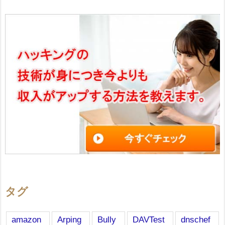
タグ
amazon
Arping
Bully
DAVTest
dnschef