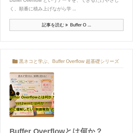
Buffer Overflow というテーマを、できるだけやさし
く、順番に積み上げながら学 ...
記事を読む
Buffer O ...

黒ネコと学ぶ、Buffer Overflow 超基礎シリーズ
Buffer Overflowとは何か？