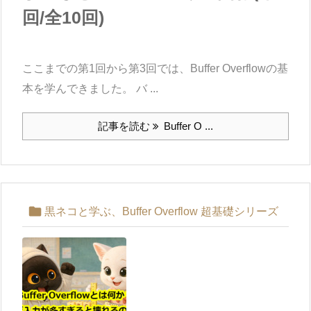
回/全10回)
ここまでの第1回から第3回では、Buffer Overflowの基
本を学んできました。 バ ...
記事を読む
Buffer O ...

黒ネコと学ぶ、Buffer Overflow 超基礎シリーズ