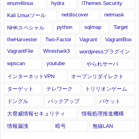
enum4linux
hydra
iThemes Security
netdiscover
netmask
Kali Linuxツール
python
sqlmap
Target
NHKスペシャル
theHarvester
Two-Factor
Vagrant
VagrantBox
VagrantFile
Wireshark3
wordpressプラグイン
wpscan
youtube
やられサーバ
インターネットVPN
オープンリダイレクト
ターゲット
テレワーク
トリリオンゲーム
ドングル
バックアップ
パケット
大脅威情報セキュリティ
情報処理推進機構
情報漏洩
暗号
無線LAN