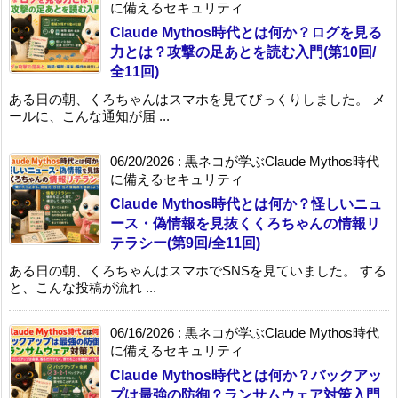
に備えるセキュリティ
Claude Mythos時代とは何か？ログを見る
力とは？攻撃の足あとを読む入門(第10回/
全11回)
ある日の朝、くろちゃんはスマホを見てびっくりしました。 メ
ールに、こんな通知が届 ...
06/20/2026
:
黒ネコが学ぶClaude Mythos時代
に備えるセキュリティ
Claude Mythos時代とは何か？怪しいニュ
ース・偽情報を見抜くくろちゃんの情報リ
テラシー(第9回/全11回)
ある日の朝、くろちゃんはスマホでSNSを見ていました。 する
と、こんな投稿が流れ ...
06/16/2026
:
黒ネコが学ぶClaude Mythos時代
に備えるセキュリティ
Claude Mythos時代とは何か？バックアッ
プは最強の防御？ランサムウェア対策入門