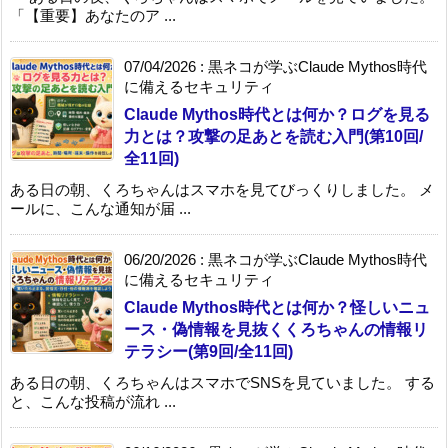
「【重要】あなたのア ...
07/04/2026
:
黒ネコが学ぶClaude Mythos時代
に備えるセキュリティ
Claude Mythos時代とは何か？ログを見る
力とは？攻撃の足あとを読む入門(第10回/
全11回)
ある日の朝、くろちゃんはスマホを見てびっくりしました。 メ
ールに、こんな通知が届 ...
06/20/2026
:
黒ネコが学ぶClaude Mythos時代
に備えるセキュリティ
Claude Mythos時代とは何か？怪しいニュ
ース・偽情報を見抜くくろちゃんの情報リ
テラシー(第9回/全11回)
ある日の朝、くろちゃんはスマホでSNSを見ていました。 する
と、こんな投稿が流れ ...