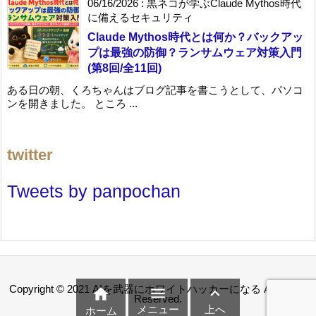
06/16/2026
:
黒ネコが学ぶClaude Mythos時代
に備えるセキュリティ
Claude Mythos時代とは何か？バックアッ
プは最強の防御？ランサムウェア対策入門
(第8回/全11回)
ある日の朝、くろちゃんはブログ記事を書こうとして、パソコ
ンを開きました。 ところ ...
twitter
Tweets by panpochan
Copyright ©
2021
AIを武器にホワイトハッカーになる
All Rights



Reserved.
メニュー
上へ
ホーム