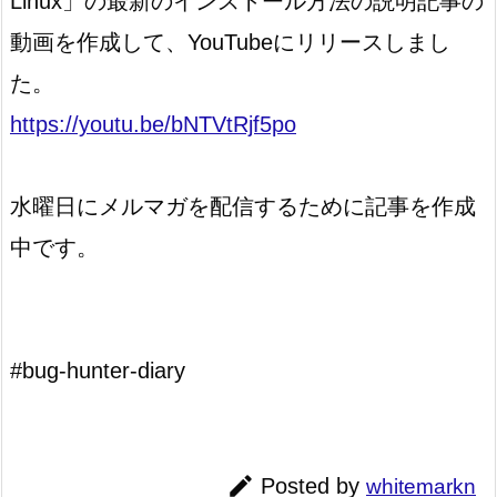
Linux」の最新のインストール方法の説明記事の
動画を作成して、YouTubeにリリースしまし
た。
https://youtu.be/bNTVtRjf5po
水曜日にメルマガを配信するために記事を作成
中です。
#bug-hunter-diary

Posted by
whitemarkn