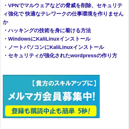
・VPNでマルウェアなどの脅威を削除、セキュリテ
ィ強化で 快適なテレワークの仕事環境を作りません
か
・ハッキングの技術を身に着ける方法
・WindowsにKaliLinuxインストール
・ノートパソコンにKaliLinuxインストール
・セキュリティが強化されたwordpressの作り方