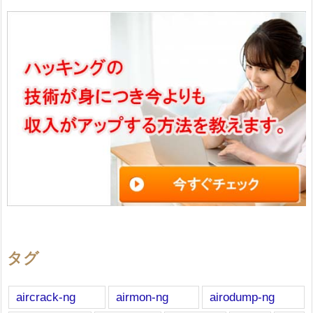
タグ
aircrack-ng
airmon-ng
airodump-ng