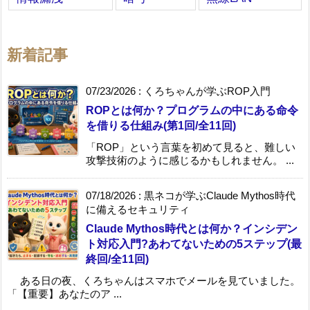
新着記事
07/23/2026
:
くろちゃんが学ぶROP入門
ROPとは何か？プログラムの中にある命令
を借りる仕組み(第1回/全11回)
「ROP」という言葉を初めて見ると、難しい
攻撃技術のように感じるかもしれません。 ...
07/18/2026
:
黒ネコが学ぶClaude Mythos時代
に備えるセキュリティ
Claude Mythos時代とは何か？インシデン
ト対応入門?あわてないための5ステップ(最
終回/全11回)
ある日の夜、くろちゃんはスマホでメールを見ていました。
「【重要】あなたのア ...