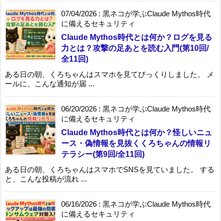
07/04/2026
:
黒ネコが学ぶClaude Mythos時代
に備えるセキュリティ
Claude Mythos時代とは何か？ログを見る
力とは？攻撃の足あとを読む入門(第10回/
全11回)
ある日の朝、くろちゃんはスマホを見てびっくりしました。 メ
ールに、こんな通知が届 ...
06/20/2026
:
黒ネコが学ぶClaude Mythos時代
に備えるセキュリティ
Claude Mythos時代とは何か？怪しいニュ
ース・偽情報を見抜くくろちゃんの情報リ
テラシー(第9回/全11回)
ある日の朝、くろちゃんはスマホでSNSを見ていました。 する
と、こんな投稿が流れ ...
06/16/2026
:
黒ネコが学ぶClaude Mythos時代
に備えるセキュリティ