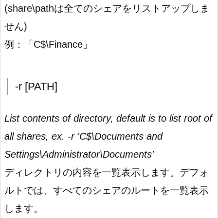
(share\pathは全てのシェアをリストアップしま
せん)
例：「C$\Finance」
-r [PATH]
List contents of directory, default is to list root of
all shares, ex. -r 'C$\Documents and
Settings\Administrator\Documents'
ディレクトリの内容を一覧表示します。デフォ
ルトでは、すべてのシェアのルートを一覧表示
します。