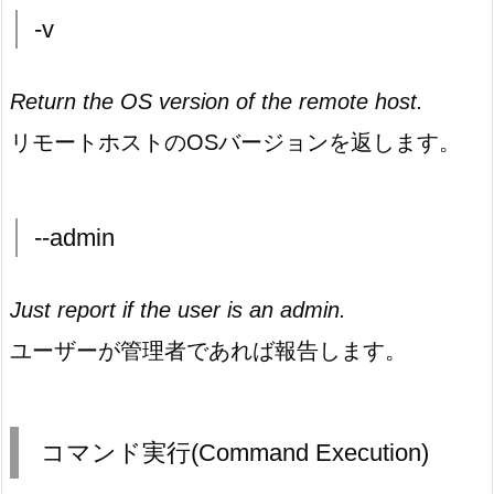
-v
Return the OS version of the remote host.
リモートホストのOSバージョンを返します。
--admin
Just report if the user is an admin.
ユーザーが管理者であれば報告します。
コマンド実行(Command Execution)