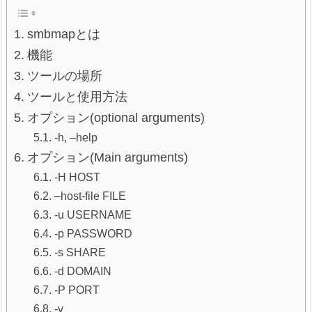
smbmapとは
機能
ツールの場所
ツールと使用方法
オプション(optional arguments)
-h, –help
オプション(Main arguments)
-H HOST
–host-file FILE
-u USERNAME
-p PASSWORD
-s SHARE
-d DOMAIN
-P PORT
-v