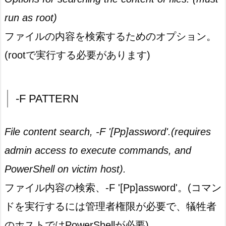
run as root)
ファイルの内容を検索するためのオプション。
(rootで実行する必要があります)
-F PATTERN
File content search, -F '[Pp]assword'.(requires
admin access to execute commands, and
PowerShell on victim host).
ファイル内容の検索、-F '[Pp]assword'。(コマン
ドを実行するには管理者権限が必要で、犠牲者
のホストではPowerShellが必要)。