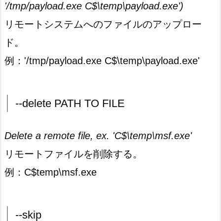
'/tmp/payload.exe C$\temp\payload.exe')
リモートシステムへのファイルのアップロー
ド。
例：'/tmp/payload.exe C$\temp\payload.exe'
--delete PATH TO FILE
Delete a remote file, ex. 'C$\temp\msf.exe'
リモートファイルを削除する。
例：C$temp\msf.exe
--skip