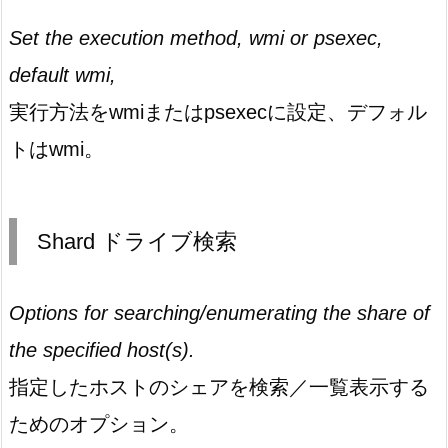
Set the execution method, wmi or psexec,
default wmi,
実行方法をwmiまたはpsexecに設定、デフォル
トはwmi。
Shard ドライブ検索
Options for searching/enumerating the share of
the specified host(s).
指定したホストのシェアを検索／一覧表示する
ためのオプション。