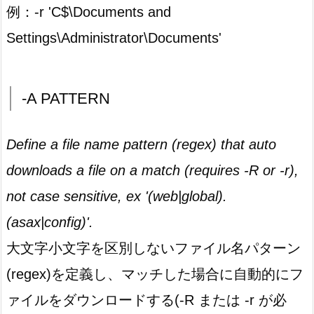
例：-r 'C$\Documents and
Settings\Administrator\Documents'
-A PATTERN
Define a file name pattern (regex) that auto
downloads a file on a match (requires -R or -r),
not case sensitive, ex '(web|global).
(asax|config)'.
大文字小文字を区別しないファイル名パターン
(regex)を定義し、マッチした場合に自動的にフ
ァイルをダウンロードする(-R または -r が必