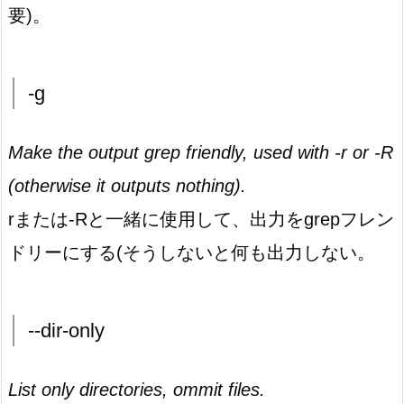
要)。
-g
Make the output grep friendly, used with -r or -R
(otherwise it outputs nothing).
rまたは-Rと一緒に使用して、出力をgrepフレン
ドリーにする(そうしないと何も出力しない。
--dir-only
List only directories, ommit files.