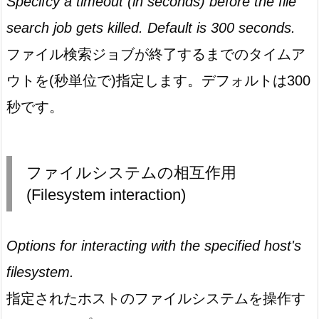
Specifcy a timeout (in seconds) before the file
search job gets killed. Default is 300 seconds.
ファイル検索ジョブが終了するまでのタイムア
ウトを(秒単位で)指定します。デフォルトは300
秒です。
ファイルシステムの相互作用
(Filesystem interaction)
Options for interacting with the specified host's
filesystem.
指定されたホストのファイルシステムを操作す