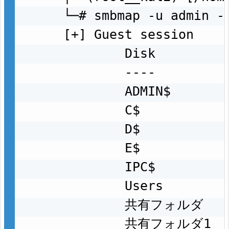
└─# smbmap -u admin -p
[+] Guest session    
        Disk          
        ----          
        ADMIN$       
        C$           
        D$           
        E$           
        IPC$         
        Users         
        共有フォルダ     
        共有フォルダ1    