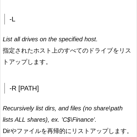
-L
List all drives on the specified host.
指定されたホスト上のすべてのドライブをリス
トアップします。
-R [PATH]
Recursively list dirs, and files (no share\path
lists ALL shares), ex. 'C$\Finance'.
Dirやファイルを再帰的にリストアップします。