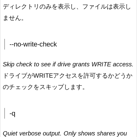
ディレクトリのみを表示し、ファイルは表示し
ません。
--no-write-check
Skip check to see if drive grants WRITE access.
ドライブがWRITEアクセスを許可するかどうか
のチェックをスキップします。
-q
Quiet verbose output. Only shows shares you