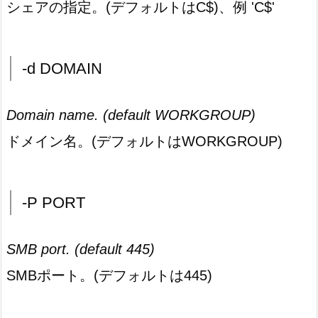
シェアの指定。(デフォルトはC$)、例 'C$'
-d DOMAIN
Domain name. (default WORKGROUP)
ドメイン名。(デフォルトはWORKGROUP)
-P PORT
SMB port. (default 445)
SMBポート。(デフォルトは445)