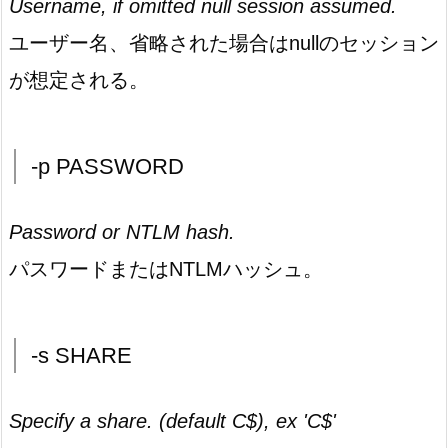
Username, if omitted null session assumed.
ユーザー名、省略された場合はnullのセッション
が想定される。
-p PASSWORD
Password or NTLM hash.
パスワードまたはNTLMハッシュ。
-s SHARE
Specify a share. (default C$), ex 'C$'