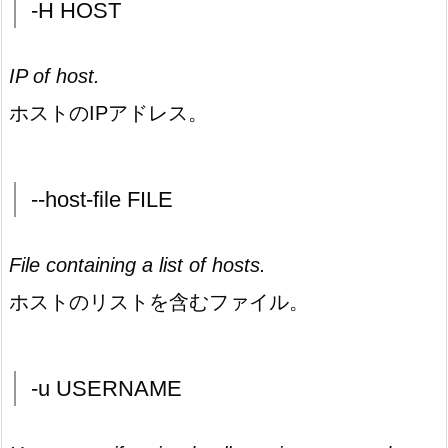
-H HOST
IP of host.
ホストのIPアドレス。
--host-file FILE
File containing a list of hosts.
ホストのリストを含むファイル。
-u USERNAME