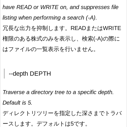
have READ or WRITE on, and suppresses file
listing when performing a search (-A).
冗長な出力を抑制します。READまたはWRITE
権限のある株式のみを表示し、検索(-A)の際に
はファイルの一覧表示を行いません。
--depth DEPTH
Traverse a directory tree to a specific depth.
Default is 5.
ディレクトリツリーを指定した深さまでトラバ
ースします。デフォルトは5です。