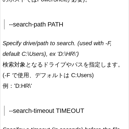
--search-path PATH
Specify drive/path to search. (used with -F,
default C:\Users), ex 'D:\HR\')
検索対象となるドライブやパスを指定します。
(-F で使用、デフォルトは C:Users)
例：'D:HR\'
--search-timeout TIMEOUT