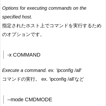
Options for executing commands on the
specified host.
指定されたホスト上でコマンドを実行するため
のオプションです。
-x COMMAND
Execute a command. ex. 'ipconfig /all'
コマンドの実行。 ex. 'ipconfig /all'など
--mode CMDMODE