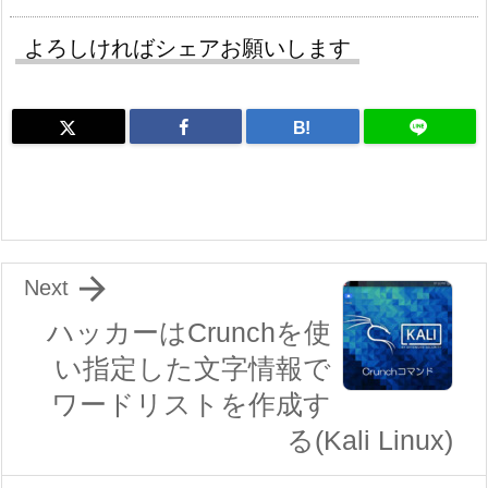
よろしければシェアお願いします
B!

Next
ハッカーはCrunchを使
い指定した文字情報で
ワードリストを作成す
る(Kali Linux)