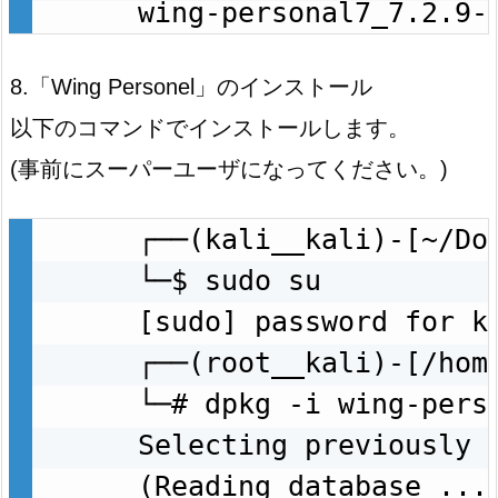
wing-personal7_7.2.9-
8.「Wing Personel」のインストール
以下のコマンドでインストールします。
(事前にスーパーユーザになってください。)
┌──(kali__kali)-[~/Dow
└─$ sudo su

[sudo] password for ka
┌──(root__kali)-[/home
└─# dpkg -i wing-perso
Selecting previously u
(Reading database ...