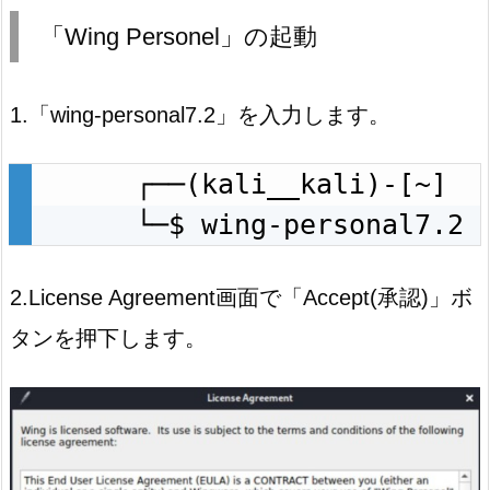
「Wing Personel」の起動
1.「wing-personal7.2」を入力します。
┌──(kali__kali)-[~]

└─$ wing-personal7.2
2.License Agreement画面で「Accept(承認)」ボ
タンを押下します。