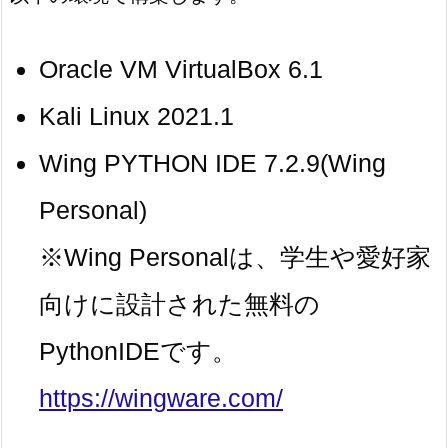
Oracle VM VirtualBox 6.1
Kali Linux 2021.1
Wing PYTHON IDE 7.2.9(Wing
Personal)
※Wing Personalは、学生や愛好家
向けに設計された無料の
PythonIDEです。
https://wingware.com/