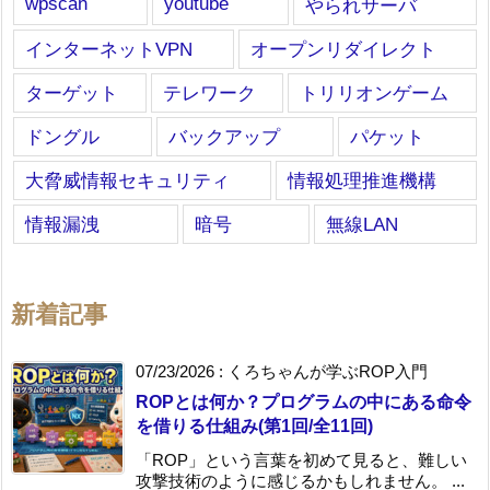
wpscan
youtube
やられサーバ
インターネットVPN
オープンリダイレクト
ターゲット
テレワーク
トリリオンゲーム
ドングル
バックアップ
パケット
大脅威情報セキュリティ
情報処理推進機構
情報漏洩
暗号
無線LAN
新着記事
07/23/2026
:
くろちゃんが学ぶROP入門
ROPとは何か？プログラムの中にある命令
を借りる仕組み(第1回/全11回)
「ROP」という言葉を初めて見ると、難しい
攻撃技術のように感じるかもしれません。 ...