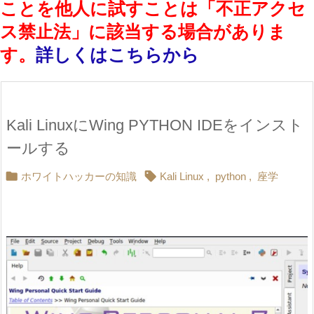
ことを他人に試すことは「不正アクセ
ス禁止法」に該当する場合がありま
す。
詳しくはこちらから
Kali LinuxにWing PYTHON IDEをインスト
ールする


ホワイトハッカーの知識
Kali Linux
,
python
,
座学