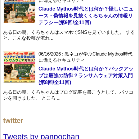
に備えるセキュリティ
Claude Mythos時代とは何か？怪しいニュ
ース・偽情報を見抜くくろちゃんの情報リ
テラシー(第9回/全11回)
ある日の朝、くろちゃんはスマホでSNSを見ていました。 する
と、こんな投稿が流れ ...
06/16/2026
:
黒ネコが学ぶClaude Mythos時代
に備えるセキュリティ
Claude Mythos時代とは何か？バックアッ
プは最強の防御？ランサムウェア対策入門
(第8回/全11回)
ある日の朝、くろちゃんはブログ記事を書こうとして、パソコ
ンを開きました。 ところ ...
twitter
Tweets by panpochan