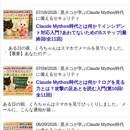
07/18/2026
:
黒ネコが学ぶClaude Mythos時代
に備えるセキュリティ
Claude Mythos時代とは何か？インシデン
ト対応入門?あわてないための5ステップ(最
終回/全11回)
ある日の夜、くろちゃんはスマホでメールを見ていました。
「【重要】あなたのア ...
07/04/2026
:
黒ネコが学ぶClaude Mythos時代
に備えるセキュリティ
Claude Mythos時代とは何か？ログを見る
力とは？攻撃の足あとを読む入門(第10回/
全11回)
ある日の朝、くろちゃんはスマホを見てびっくりしました。 メ
ールに、こんな通知が届 ...
06/20/2026
:
黒ネコが学ぶClaude Mythos時代