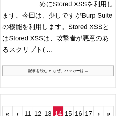
めにStored XSSを利用し
ます。今回は、少しですがBurp Suite
の機能を利用します。Stored XSSと
はStored XSSは、攻撃者が悪意のあ
るスクリプト( ...
記事を読む
なぜ、ハッカーは ...
«
‹
11
12
13
14
15
16
17
›
»