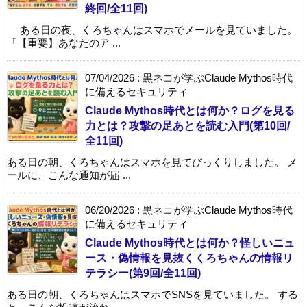
終回/全11回)
ある日の夜、くろちゃんはスマホでメールを見ていました。
「【重要】あなたのア ...
07/04/2026
:
黒ネコが学ぶClaude Mythos時代
に備えるセキュリティ
Claude Mythos時代とは何か？ログを見る
力とは？攻撃の足あとを読む入門(第10回/
全11回)
ある日の朝、くろちゃんはスマホを見てびっくりしました。 メ
ールに、こんな通知が届 ...
06/20/2026
:
黒ネコが学ぶClaude Mythos時代
に備えるセキュリティ
Claude Mythos時代とは何か？怪しいニュ
ース・偽情報を見抜くくろちゃんの情報リ
テラシー(第9回/全11回)
ある日の朝、くろちゃんはスマホでSNSを見ていました。 する