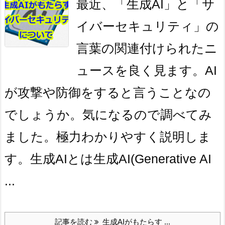
最近、「生成AI」と「サ
イバーセキュリティ」の
言葉の関連付けられたニ
ュースを良く見ます。AI
が攻撃や防御をすると言うことなの
でしょうか。気になるので調べてみ
ました。極力わかりやすく説明しま
す。生成AIとは生成AI(Generative AI
...
記事を読む
生成AIがもたらす ...