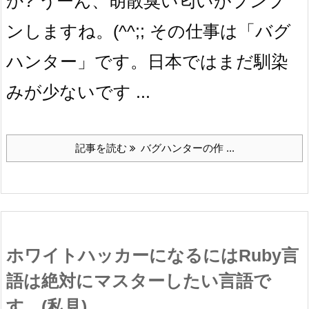
か? うーん、胡散臭い匂いがプンプ
ンしますね。(^^;; その仕事は「バグ
ハンター」です。日本ではまだ馴染
みが少ないです ...
記事を読む
バグハンターの作 ...
ホワイトハッカーになるにはRuby言
語は絶対にマスターしたい言語で
す。(私見)