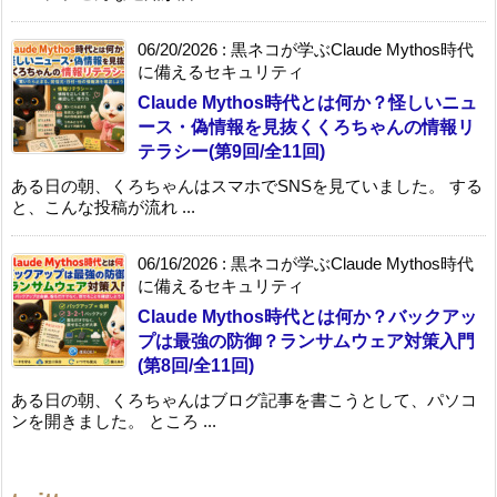
06/20/2026
:
黒ネコが学ぶClaude Mythos時代
に備えるセキュリティ
Claude Mythos時代とは何か？怪しいニュ
ース・偽情報を見抜くくろちゃんの情報リ
テラシー(第9回/全11回)
ある日の朝、くろちゃんはスマホでSNSを見ていました。 する
と、こんな投稿が流れ ...
06/16/2026
:
黒ネコが学ぶClaude Mythos時代
に備えるセキュリティ
Claude Mythos時代とは何か？バックアッ
プは最強の防御？ランサムウェア対策入門
(第8回/全11回)
ある日の朝、くろちゃんはブログ記事を書こうとして、パソコ
ンを開きました。 ところ ...