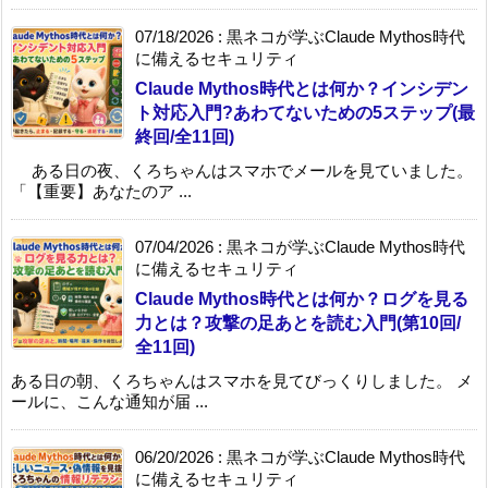
07/18/2026
:
黒ネコが学ぶClaude Mythos時代
に備えるセキュリティ
Claude Mythos時代とは何か？インシデン
ト対応入門?あわてないための5ステップ(最
終回/全11回)
ある日の夜、くろちゃんはスマホでメールを見ていました。
「【重要】あなたのア ...
07/04/2026
:
黒ネコが学ぶClaude Mythos時代
に備えるセキュリティ
Claude Mythos時代とは何か？ログを見る
力とは？攻撃の足あとを読む入門(第10回/
全11回)
ある日の朝、くろちゃんはスマホを見てびっくりしました。 メ
ールに、こんな通知が届 ...
06/20/2026
:
黒ネコが学ぶClaude Mythos時代
に備えるセキュリティ