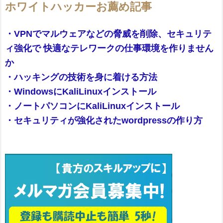
ホワイトハッカーお薦め記事
・VPNでマルウェアなどの脅威を削除、セキュリテ
ィ強化で 快適なテレワークの仕事環境を作りません
か
・ハッキングの技術を身に着ける方法
・WindowsにKaliLinuxインストール
・ノートパソコンにKaliLinuxインストール
・セキュリティが強化されたwordpressの作り方