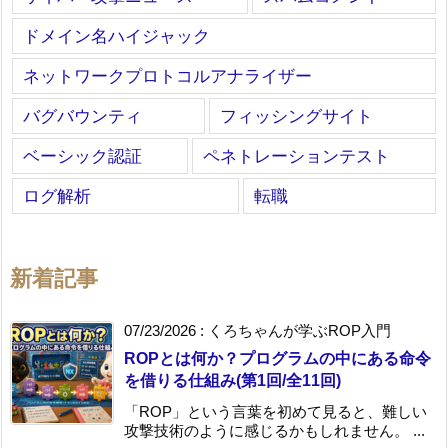
ドメイン名ハイジャック
ネットワークプロトコルアナライザー
バグバウンティ
フィッシングサイト
ベーシック認証
ペネトレーションテスト
ログ解析
転職
新着記事
07/23/2026
:
くろちゃんが学ぶROP入門
ROPとは何か？プログラムの中にある命令
を借りる仕組み(第1回/全11回)
「ROP」という言葉を初めて見ると、難しい
攻撃技術のように感じるかもしれません。 ...