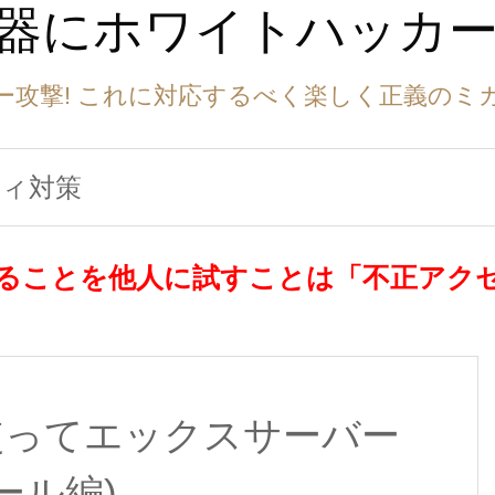
武器にホワイトハッカ
ー攻撃! これに対応するべく楽しく正義のミ
リティ対策
ることを他人に試すことは「不正アク
erを使ってエックスサーバー
ール編)