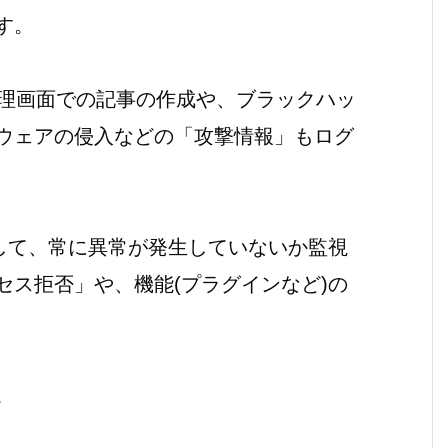
す。
の管理画面での記事の作成や、ブラックハッ
ウェアの侵入などの「攻撃情報」もログ
析して、常に異常が発生していないか監視
セス拒否」や、機能(プラグインなど)の
。