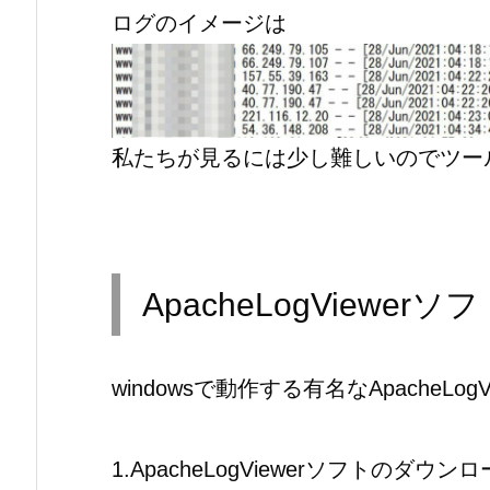
ログのイメージは
私たちが見るには少し難しいのでツー
ApacheLogViewe
windowsで動作する有名なApacheLo
1.ApacheLogViewerソフトのダウン