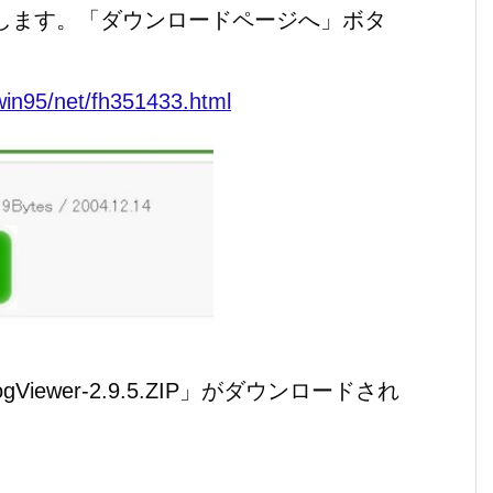
ードします。「ダウンロードページへ」ボタ
/win95/net/fh351433.html
iewer-2.9.5.ZIP」がダウンロードされ