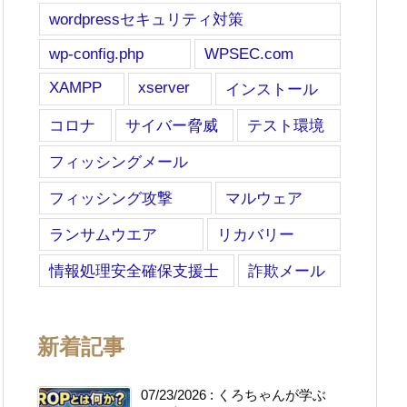
wordpressセキュリティ対策
wp-config.php
WPSEC.com
XAMPP
xserver
インストール
コロナ
サイバー脅威
テスト環境
フィッシングメール
フィッシング攻撃
マルウェア
ランサムウエア
リカバリー
情報処理安全確保支援士
詐欺メール
新着記事
07/23/2026
:
くろちゃんが学ぶ