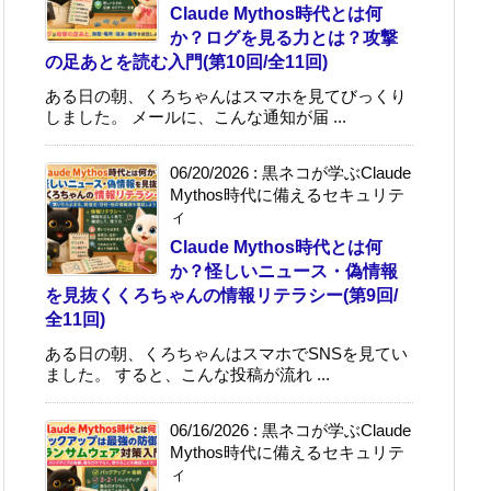
Claude Mythos時代とは何
か？ログを見る力とは？攻撃
の足あとを読む入門(第10回/全11回)
ある日の朝、くろちゃんはスマホを見てびっくり
しました。 メールに、こんな通知が届 ...
06/20/2026
:
黒ネコが学ぶClaude
Mythos時代に備えるセキュリテ
ィ
Claude Mythos時代とは何
か？怪しいニュース・偽情報
を見抜くくろちゃんの情報リテラシー(第9回/
全11回)
ある日の朝、くろちゃんはスマホでSNSを見てい
ました。 すると、こんな投稿が流れ ...
06/16/2026
:
黒ネコが学ぶClaude
Mythos時代に備えるセキュリテ
ィ