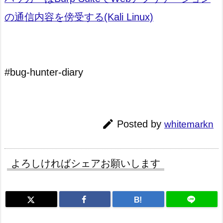
の通信内容を傍受する(Kali Linux)
#bug-hunter-diary

Posted by
whitemarkn
よろしければシェアお願いします
B!