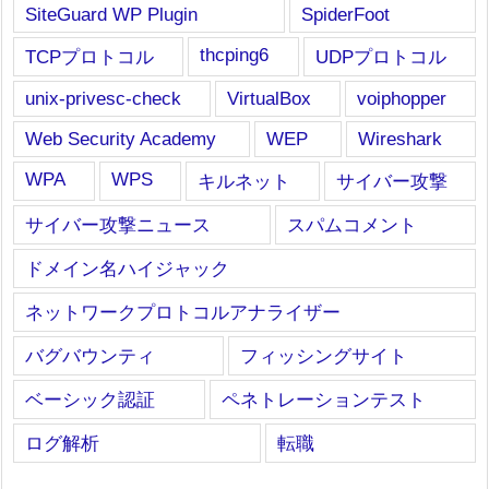
SiteGuard WP Plugin
SpiderFoot
thcping6
TCPプロトコル
UDPプロトコル
unix-privesc-check
VirtualBox
voiphopper
Web Security Academy
WEP
Wireshark
WPA
WPS
キルネット
サイバー攻撃
サイバー攻撃ニュース
スパムコメント
ドメイン名ハイジャック
ネットワークプロトコルアナライザー
バグバウンティ
フィッシングサイト
ベーシック認証
ペネトレーションテスト
ログ解析
転職