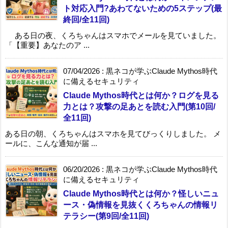
ト対応入門?あわてないための5ステップ(最
終回/全11回)
ある日の夜、くろちゃんはスマホでメールを見ていました。
「【重要】あなたのア ...
07/04/2026
:
黒ネコが学ぶClaude Mythos時代
に備えるセキュリティ
Claude Mythos時代とは何か？ログを見る
力とは？攻撃の足あとを読む入門(第10回/
全11回)
ある日の朝、くろちゃんはスマホを見てびっくりしました。 メ
ールに、こんな通知が届 ...
06/20/2026
:
黒ネコが学ぶClaude Mythos時代
に備えるセキュリティ
Claude Mythos時代とは何か？怪しいニュ
ース・偽情報を見抜くくろちゃんの情報リ
テラシー(第9回/全11回)