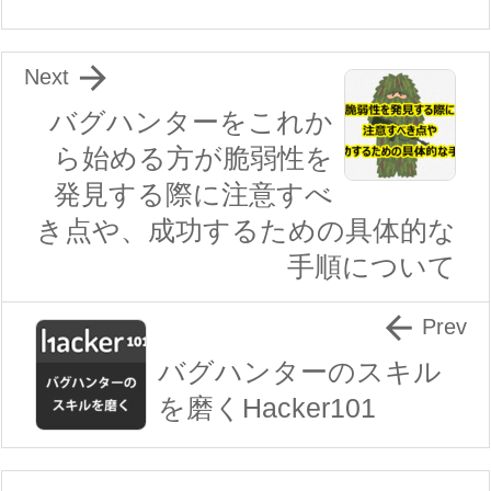

Next
バグハンターをこれか
ら始める方が脆弱性を
発見する際に注意すべ
き点や、成功するための具体的な
手順について

Prev
バグハンターのスキル
を磨くHacker101