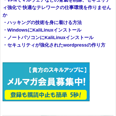
・VPNでマルウェアなどの脅威を削除、セキュリテ
ィ強化で 快適なテレワークの仕事環境を作りません
か
・ハッキングの技術を身に着ける方法
・WindowsにKaliLinuxインストール
・ノートパソコンにKaliLinuxインストール
・セキュリティが強化されたwordpressの作り方