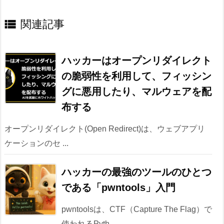

関連記事
ハッカーはオープンリダイレクト
の脆弱性を利用して、フィッシン
グに悪用したり、マルウェアを配
布する
オープンリダイレクト(Open Redirect)は、ウェブアプリ
ケーションのセ ...
ハッカーの最強のツールのひとつ
である「pwntools」入門
pwntoolsは、CTF（Capture The Flag）で
使われるPyth ...