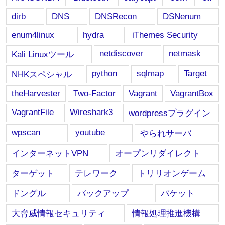
dirb
DNS
DNSRecon
DSNenum
enum4linux
hydra
iThemes Security
netdiscover
netmask
Kali Linuxツール
python
sqlmap
Target
NHKスペシャル
theHarvester
Two-Factor
Vagrant
VagrantBox
VagrantFile
Wireshark3
wordpressプラグイン
wpscan
youtube
やられサーバ
インターネットVPN
オープンリダイレクト
ターゲット
テレワーク
トリリオンゲーム
ドングル
バックアップ
パケット
大脅威情報セキュリティ
情報処理推進機構