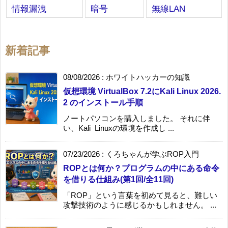
情報漏洩
暗号
無線LAN
新着記事
08/08/2026
:
ホワイトハッカーの知識
仮想環境 VirtualBox 7.2にKali Linux 2026.
2 のインストール手順
ノートパソコンを購入しました。 それに伴
い、Kali Linuxの環境を作成し ...
07/23/2026
:
くろちゃんが学ぶROP入門
ROPとは何か？プログラムの中にある命令
を借りる仕組み(第1回/全11回)
「ROP」という言葉を初めて見ると、難しい
攻撃技術のように感じるかもしれません。 ...