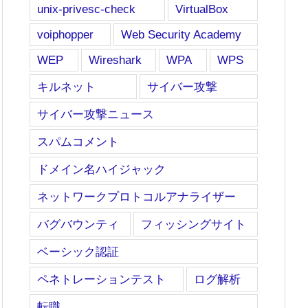
unix-privesc-check
VirtualBox
voiphopper
Web Security Academy
WEP
Wireshark
WPA
WPS
キルネット
サイバー攻撃
サイバー攻撃ニュース
スパムコメント
ドメイン名ハイジャック
ネットワークプロトコルアナライザー
バグバウンティ
フィッシングサイト
ベーシック認証
ペネトレーションテスト
ログ解析
転職