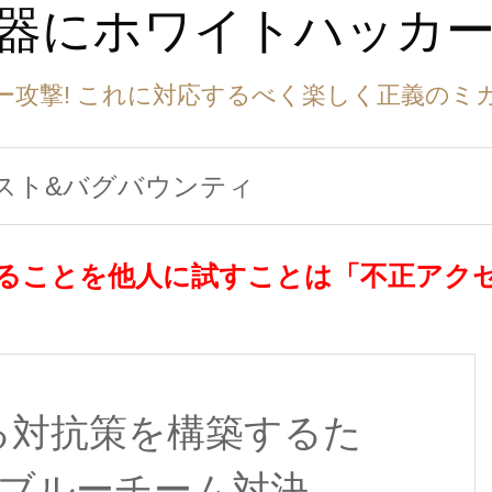
武器にホワイトハッカ
ー攻撃! これに対応するべく楽しく正義のミ
スト&バグバウンティ
ることを他人に試すことは「不正アク
る対抗策を構築するた
 ブルーチーム対決