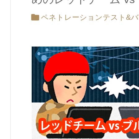

ペネトレーションテスト&