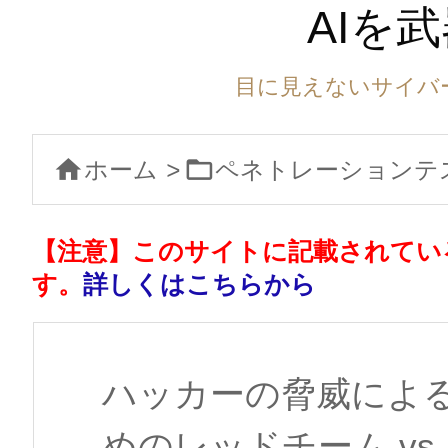
AIを
目に見えないサイバ


ホーム
>
ペネトレーションテ
【注意】このサイトに記載されてい
す。
詳しくはこちらから
ハッカーの脅威によ
めのレッドチーム vs