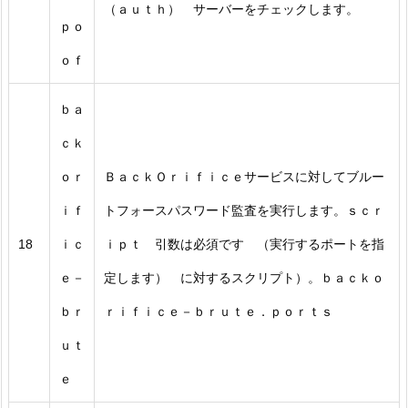
（ａｕｔｈ） サーバーをチェックします。
ｐｏ
ｏｆ
ｂａ
ｃｋ
ｏｒ
ＢａｃｋＯｒｉｆｉｃｅサービスに対してブルー
ｉｆ
トフォースパスワード監査を実行します。ｓｃｒ
18
ｉｃ
ｉｐｔ 引数は必須です （実行するポートを指
ｅ－
定します） に対するスクリプト）。ｂａｃｋｏ
ｂｒ
ｒｉｆｉｃｅ－ｂｒｕｔｅ．ｐｏｒｔｓ
ｕｔ
ｅ