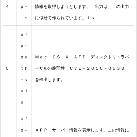
4
ｐ－
情報を取得しようとします。 出力は、 の出力
ｌｓ
に似せて作られています。ｌｓ
ａｆ
ｐ－
ｐａ
Ｍａｃ ＯＳ Ｘ ＡＦＰ ディレクトリトラバ
5
ｔｈ
ーサルの脆弱性 ＣＶＥ－２０１０－０５３３
－ｖ
を検出します。
ｕｌ
ｎ
ａｆ
ｐ－
ＡＦＰ サーバー情報を表示します。この情報に