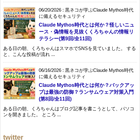
06/20/2026
:
黒ネコが学ぶClaude Mythos時代
に備えるセキュリティ
Claude Mythos時代とは何か？怪しいニュ
ース・偽情報を見抜くくろちゃんの情報リ
テラシー(第9回/全11回)
ある日の朝、くろちゃんはスマホでSNSを見ていました。 する
と、こんな投稿が流れ ...
06/16/2026
:
黒ネコが学ぶClaude Mythos時代
に備えるセキュリティ
Claude Mythos時代とは何か？バックアッ
プは最強の防御？ランサムウェア対策入門
(第8回/全11回)
ある日の朝、くろちゃんはブログ記事を書こうとして、パソコ
ンを開きました。 ところ ...
twitter