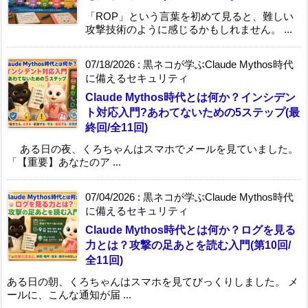
「ROP」という言葉を初めて見ると、難しい
攻撃技術のように感じるかもしれません。 ...
07/18/2026
:
黒ネコが学ぶClaude Mythos時代
に備えるセキュリティ
Claude Mythos時代とは何か？インシデン
ト対応入門?あわてないための5ステップ(最
終回/全11回)
ある日の夜、くろちゃんはスマホでメールを見ていました。
「【重要】あなたのア ...
07/04/2026
:
黒ネコが学ぶClaude Mythos時代
に備えるセキュリティ
Claude Mythos時代とは何か？ログを見る
力とは？攻撃の足あとを読む入門(第10回/
全11回)
ある日の朝、くろちゃんはスマホを見てびっくりしました。 メ
ールに、こんな通知が届 ...