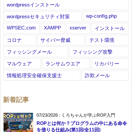
wordpressインストール
wp-config.php
wordpressセキュリティ対策
WPSEC.com
XAMPP
xserver
インストール
コロナ
サイバー脅威
テスト環境
フィッシングメール
フィッシング攻撃
マルウェア
ランサムウエア
リカバリー
情報処理安全確保支援士
詐欺メール
新着記事
07/23/2026
:
くろちゃんが学ぶROP入門
ROPとは何か？プログラムの中にある命令
を借りる仕組み(第1回/全11回)