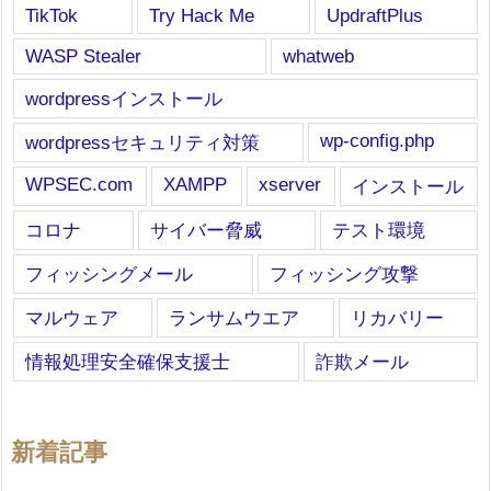
TikTok
Try Hack Me
UpdraftPlus
WASP Stealer
whatweb
wordpressインストール
wp-config.php
wordpressセキュリティ対策
WPSEC.com
XAMPP
xserver
インストール
コロナ
サイバー脅威
テスト環境
フィッシングメール
フィッシング攻撃
マルウェア
ランサムウエア
リカバリー
情報処理安全確保支援士
詐欺メール
新着記事