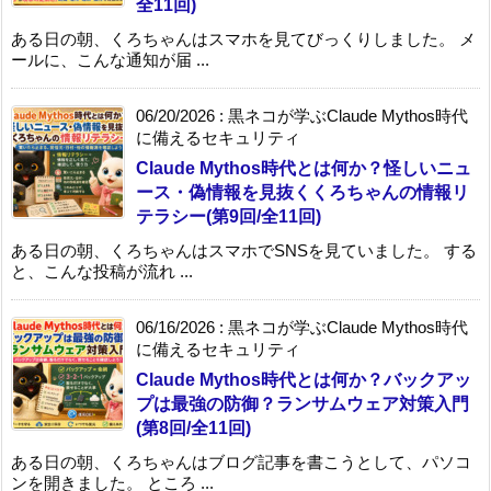
全11回)
ある日の朝、くろちゃんはスマホを見てびっくりしました。 メ
ールに、こんな通知が届 ...
06/20/2026
:
黒ネコが学ぶClaude Mythos時代
に備えるセキュリティ
Claude Mythos時代とは何か？怪しいニュ
ース・偽情報を見抜くくろちゃんの情報リ
テラシー(第9回/全11回)
ある日の朝、くろちゃんはスマホでSNSを見ていました。 する
と、こんな投稿が流れ ...
06/16/2026
:
黒ネコが学ぶClaude Mythos時代
に備えるセキュリティ
Claude Mythos時代とは何か？バックアッ
プは最強の防御？ランサムウェア対策入門
(第8回/全11回)
ある日の朝、くろちゃんはブログ記事を書こうとして、パソコ
ンを開きました。 ところ ...