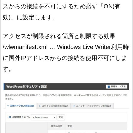
スからの接続を不可にするため必ず「ON(有
効)」に設定します。
アクセスが制限される箇所と制限する効果
/wlwmanifest.xml … Windows Live Writer利用時
に国外IPアドレスからの接続を使用不可にしま
す。