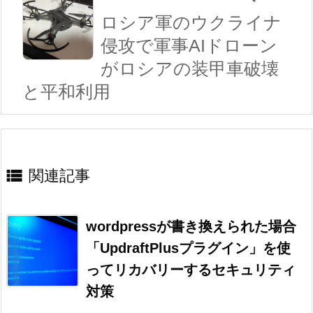
ロシア軍のウクライナ
侵攻で軍事AIドローン
がロシアの装甲車破壊
と平和利用

関連記事
wordpressが書き換えられた場合
「UpdraftPlusプラグイン」を使
ってリカバリーするセキュリティ
対策