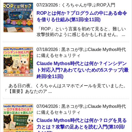
07/23/2026
:
くろちゃんが学ぶROP入門
ROPとは何か？プログラムの中にある命令
を借りる仕組み(第1回/全11回)
「ROP」という言葉を初めて見ると、難しい
攻撃技術のように感じるかもしれません。 ...
07/18/2026
:
黒ネコが学ぶClaude Mythos時代
に備えるセキュリティ
Claude Mythos時代とは何か？インシデン
ト対応入門?あわてないための5ステップ(最
終回/全11回)
ある日の夜、くろちゃんはスマホでメールを見ていました。
「【重要】あなたのア ...
07/04/2026
:
黒ネコが学ぶClaude Mythos時代
に備えるセキュリティ
Claude Mythos時代とは何か？ログを見る
力とは？攻撃の足あとを読む入門(第10回/